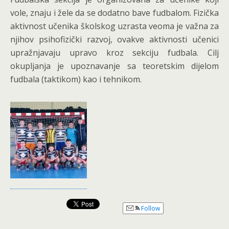
vole, znaju i žele da se dodatno bave fudbalom. Fizička
aktivnost učenika školskog uzrasta veoma je važna za
njihov psihofizički razvoj, ovakve aktivnosti učenici
upražnjavaju upravo kroz sekciju fudbala. Cilj
okupljanja je upoznavanje sa teoretskim dijelom
fudbala (taktikom) kao i tehnikom.
Follow