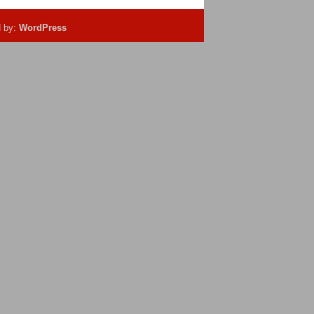
d by:
WordPress