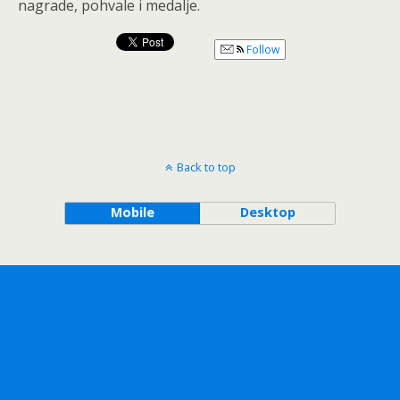
nagrade, pohvale i medalje.
Follow
Back to top
Mobile
Desktop