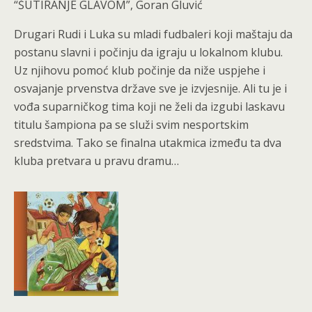
“ŠUTIRANJE GLAVOM”, Goran Gluvić
Drugari Rudi i Luka su mladi fudbaleri koji maštaju da
postanu slavni i počinju da igraju u lokalnom klubu.
Uz njihovu pomoć klub počinje da niže uspjehe i
osvajanje prvenstva države sve je izvjesnije. Ali tu je i
vođa suparničkog tima koji ne želi da izgubi laskavu
titulu šampiona pa se služi svim nesportskim
sredstvima. Tako se finalna utakmica između ta dva
kluba pretvara u pravu dramu…