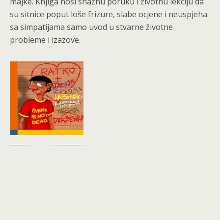
majke. Knjiga nosi snažnu poruku i životnu lekciju da
su sitnice poput loše frizure, slabe ocjene i neuspjeha
sa simpatijama samo uvod u stvarne životne
probleme i izazove.