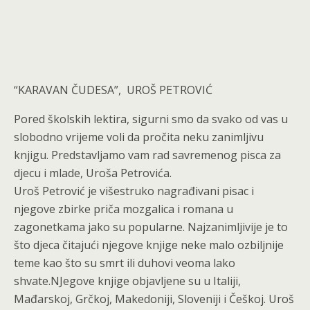
“KARAVAN ČUDESA”, UROŠ PETROVIĆ
Pored školskih lektira, sigurni smo da svako od vas u
slobodno vrijeme voli da pročita neku zanimljivu
knjigu. Predstavljamo vam rad savremenog pisca za
djecu i mlade, Uroša Petrovića.
Uroš Petrović je višestruko nagrađivani pisac i
njegove zbirke priča mozgalica i romana u
zagonetkama jako su popularne. Najzanimljivije je to
što djeca čitajući njegove knjige neke malo ozbiljnije
teme kao što su smrt ili duhovi veoma lako
shvate.NJegove knjige objavljene su u Italiji,
Mađarskoj, Grčkoj, Makedoniji, Sloveniji i Češkoj. Uroš