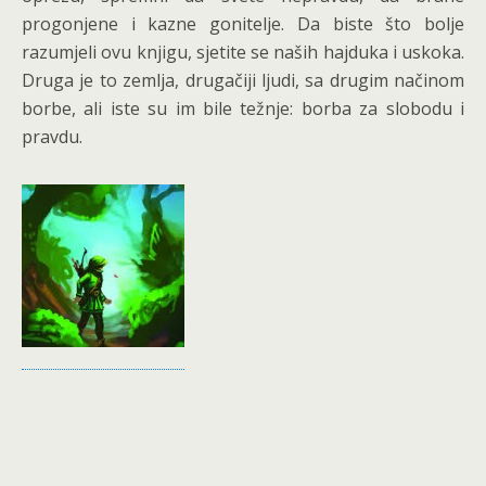
progonjene i kazne gonitelje. Da biste što bolje
razumjeli ovu knjigu, sjetite se naših hajduka i uskoka.
Druga je to zemlja, drugačiji ljudi, sa drugim načinom
borbe, ali iste su im bile težnje: borba za slobodu i
pravdu.