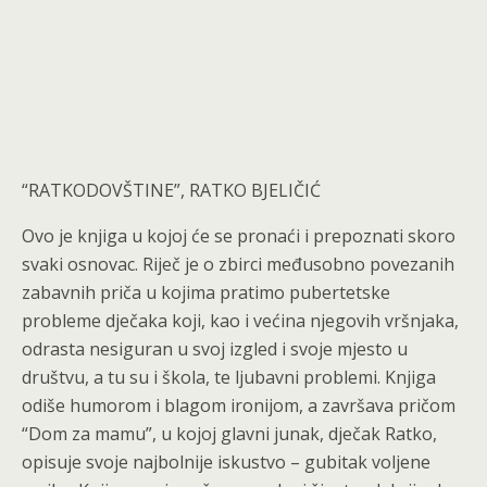
“RATKODOVŠTINE”, RATKO BJELIČIĆ
Ovo je knjiga u kojoj će se pronaći i prepoznati skoro
svaki osnovac. Riječ je o zbirci međusobno povezanih
zabavnih priča u kojima pratimo pubertetske
probleme dječaka koji, kao i većina njegovih vršnjaka,
odrasta nesiguran u svoj izgled i svoje mjesto u
društvu, a tu su i škola, te ljubavni problemi. Knjiga
odiše humorom i blagom ironijom, a završava pričom
“Dom za mamu”, u kojoj glavni junak, dječak Ratko,
opisuje svoje najbolnije iskustvo – gubitak voljene