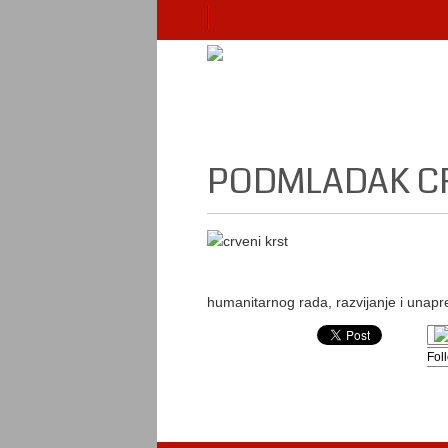
PODMLADAK C
humanitarnog rada, razvijanje i unapređ
Fol