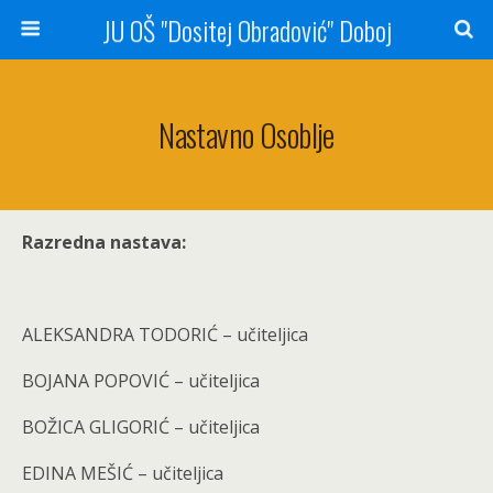
JU OŠ "Dositej Obradović" Doboj
Nastavno Osoblje
Razredna nastava:
ALEKSANDRA TODORIĆ – učiteljica
BOJANA POPOVIĆ – učiteljica
BOŽICA GLIGORIĆ – učiteljica
EDINA MEŠIĆ – učiteljica