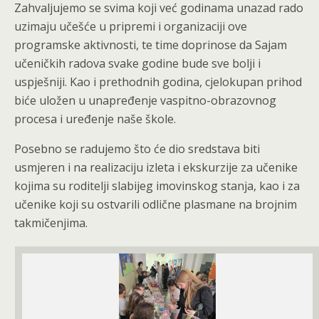
Zahvaljujemo se svima koji već godinama unazad rado
uzimaju učešće u pripremi i organizaciji ove
programske aktivnosti, te time doprinose da Sajam
učeničkih radova svake godine bude sve bolji i
uspješniji. Kao i prethodnih godina, cjelokupan prihod
biće uložen u unapređenje vaspitno-obrazovnog
procesa i uređenje naše škole.
Posebno se radujemo što će dio sredstava biti
usmjeren i na realizaciju izleta i ekskurzije za učenike
kojima su roditelji slabijeg imovinskog stanja, kao i za
učenike koji su ostvarili odlične plasmane na brojnim
takmičenjima.