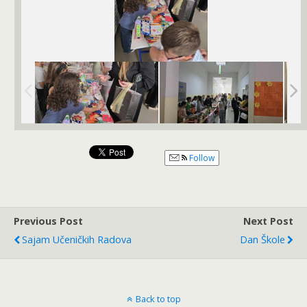
Follow
Previous Post
Next Post
Sajam Učeničkih Radova
Dan Škole
Back to top