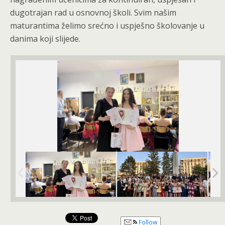
dugotrajan rad u osnovnoj školi. Svim našim
maturantima želimo srećno i uspješno školovanje u
danima koji slijede.
Follow